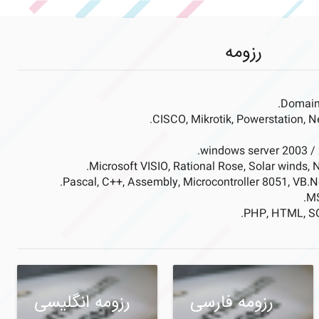
رزومه
رزومه فارسی
رزومه انگلیسی