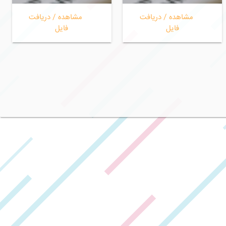
مشاهده / دریافت
مشاهده / دریافت
رزومه فارسی .PDF
رزومه انگلیسی .PDF
فایل
فایل