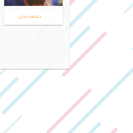
مدرک تحصیلی .JPG
مشاهده فایل